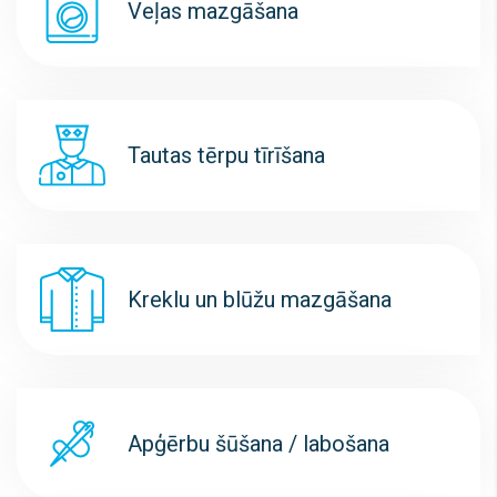
Veļas mazgāšana
Tautas tērpu tīrīšana
Kreklu un blūžu mazgāšana
Apģērbu šūšana / labošana