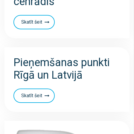
cenrādis
Skatīt šeit
Pieņemšanas punkti
Rīgā un Latvijā
Skatīt šeit