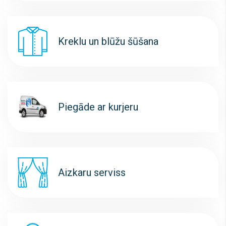
Kreklu un blūžu šūšana
Piegāde ar kurjeru
Aizkaru serviss