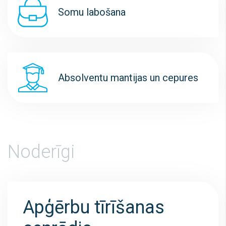
Somu labošana
Absolventu mantijas un cepures
Noderīgi
Apģērbu tīrīšanas