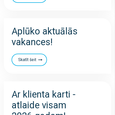
Aplūko aktuālās
vakances!
Skatīt šeit
Ar klienta karti -
atlaide visam