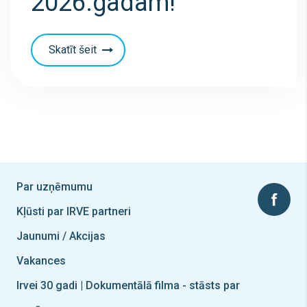
2026.gadam!
Skatīt šeit
Par uzņēmumu
Kļūsti par IRVE partneri
Jaunumi / Akcijas
Vakances
Irvei 30 gadi | Dokumentālā filma - stāsts par