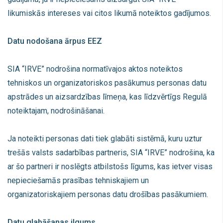
likumiskās intereses vai citos likumā noteiktos gadījumos.
Datu nodošana ārpus EEZ
SIA “IRVE” nodrošina normatīvajos aktos noteiktos
tehniskos un organizatoriskos pasākumus personas datu
apstrādes un aizsardzības līmeņa, kas līdzvērtīgs Regulā
noteiktajam, nodrošināšanai.
Ja noteikti personas dati tiek glabāti sistēmā, kuru uztur
trešās valsts sadarbības partneris, SIA “IRVE” nodrošina, ka
ar šo partneri ir noslēgts atbilstošs līgums, kas ietver visas
nepieciešamās prasības tehniskajiem un
organizatoriskajiem personas datu drošības pasākumiem.
Datu glabāšanas ilgums