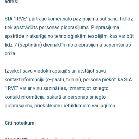
adresi.
SIA “IRVE” pārtrauc komerciālo paziņojumu sūtīšanu, tiklīdz
tiek apstrādāts personas pieprasījums. Pieprasījuma
apstrāde ir atkarīga no tehnoloģiskām iespējām, kas var būt
līdz 7 (septiņām) diennaktīm no pieprasījuma saņemšanas
brīža.
Izsakot savu viedokli aptaujās un atstājot savu
kontaktinformāciju (e-pastu, tālruni), persona piekrīt, ka SIA
“IRVE” var ar viņu sazināties, izmantojot sniegto
kontaktinformāciju, sakarā ar personas sniegto
pieprasījumu, priekšlikumu, iebildumiem vai lūgumu.
Citi noteikumi