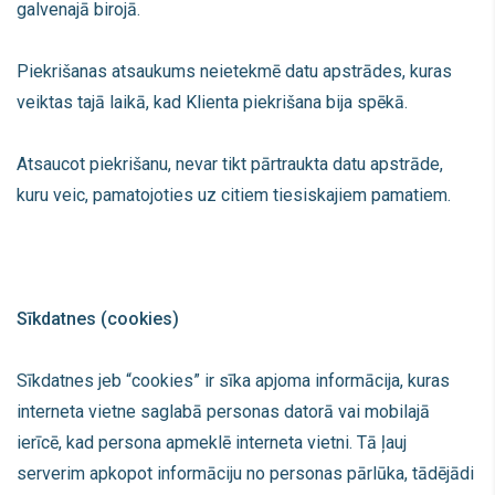
galvenajā birojā.
Piekrišanas atsaukums neietekmē datu apstrādes, kuras
veiktas tajā laikā, kad Klienta piekrišana bija spēkā.
Atsaucot piekrišanu, nevar tikt pārtraukta datu apstrāde,
kuru veic, pamatojoties uz citiem tiesiskajiem pamatiem.
Sīkdatnes (cookies)
Sīkdatnes jeb “cookies” ir sīka apjoma informācija, kuras
interneta vietne saglabā personas datorā vai mobilajā
ierīcē, kad persona apmeklē interneta vietni. Tā ļauj
serverim apkopot informāciju no personas pārlūka, tādējādi