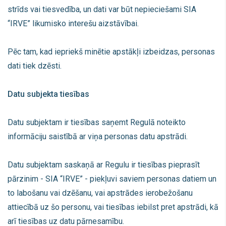
strīds vai tiesvedība, un dati var būt nepieciešami SIA
“IRVE” likumisko interešu aizstāvībai.
Pēc tam, kad iepriekš minētie apstākļi izbeidzas, personas
dati tiek dzēsti.
Datu subjekta tiesības
Datu subjektam ir tiesības saņemt Regulā noteikto
informāciju saistībā ar viņa personas datu apstrādi.
Datu subjektam saskaņā ar Regulu ir tiesības pieprasīt
pārzinim - SIA “IRVE” - piekļuvi saviem personas datiem un
to labošanu vai dzēšanu, vai apstrādes ierobežošanu
attiecībā uz šo personu, vai tiesības iebilst pret apstrādi, kā
arī tiesības uz datu pārnesamību.