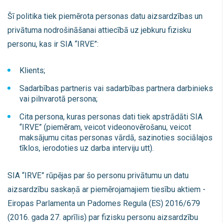
Šī politika tiek piemērota personas datu aizsardzības un
privātuma nodrošināšanai attiecībā uz jebkuru fizisku
personu, kas ir SIA “IRVE”:
Klients;
Sadarbības partneris vai sadarbības partnera darbinieks
vai pilnvarotā persona;
Cita persona, kuras personas dati tiek apstrādāti SIA
“IRVE” (piemēram, veicot videonovērošanu, veicot
maksājumu citas personas vārdā, sazinoties sociālajos
tīklos, ierodoties uz darba interviju utt).
SIA “IRVE” rūpējas par šo personu privātumu un datu
aizsardzību saskaņā ar piemērojamajiem tiesību aktiem -
Eiropas Parlamenta un Padomes Regula (ES) 2016/679
(2016. gada 27. aprīlis) par fizisku personu aizsardzību