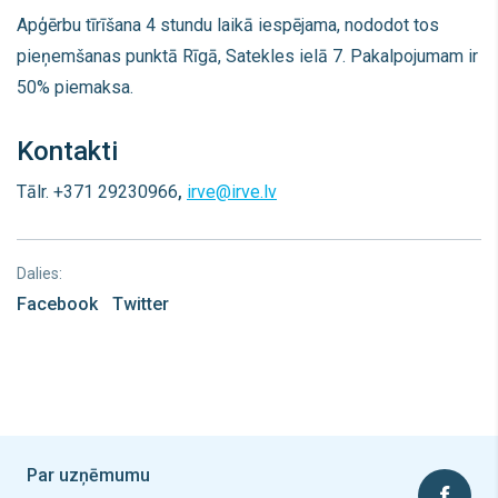
Apģērbu tīrīšana 4 stundu laikā iespējama, nododot tos
pieņemšanas punktā Rīgā, Satekles ielā 7. Pakalpojumam ir
50% piemaksa.
Kontakti
Tālr. +371 29230966
,
irve@irve.lv
Dalies:
Facebook
Twitter
Par uzņēmumu