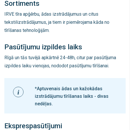
Sortiments
IRVE tīra apģērbu, ādas izstrādājumus un citus
tekstilizstrādājumus, ja tiem ir piemērojama kāda no
tīrīšanas tehnoloģijām.
Pasūtījumu izpildes laiks
Rīgā un tās tuvējā apkārtnē 24-48h, citur par pasūtījuma
izpildes laiku vienojas, nododot pasūtījumu tīrīšanai.
*
Aptuvenais ādas un kažokādas
izstrādājumu tīrīšanas laiks - divas
nedēļas.
Eksprespasūtījumi