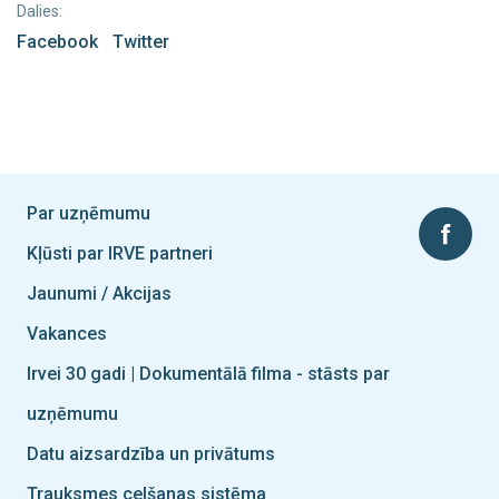
Dalies:
Facebook
Twitter
Par uzņēmumu
Kļūsti par IRVE partneri
Jaunumi / Akcijas
Vakances
Irvei 30 gadi | Dokumentālā filma - stāsts par
uzņēmumu
Datu aizsardzība un privātums
Trauksmes celšanas sistēma