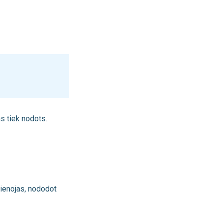
s tiek nodots.
vienojas, nododot