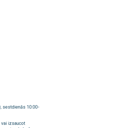
00, sestdienās 10:00-
 vai izsaucot