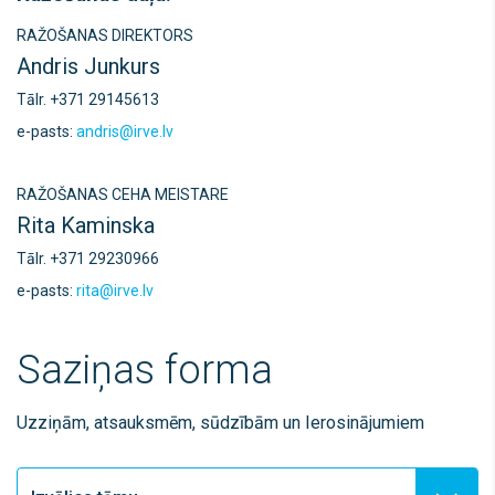
RAŽOŠANAS DIREKTORS
Andris Junkurs
Tālr. +371 29145613
e-pasts:
andris@irve.lv
RAŽOŠANAS CEHA MEISTARE
Rita Kaminska
Tālr. +371 29230966
e-pasts:
rita@irve.lv
Saziņas forma
Uzziņām, atsauksmēm, sūdzībām un Ierosinājumiem