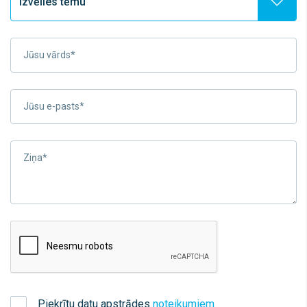
Jūsu vārds*
Jūsu e-pasts*
Ziņa*
Piekrītu datu apstrādes
noteikumiem