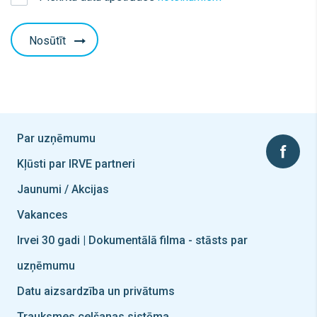
Nosūtīt
Par uzņēmumu
Kļūsti par IRVE partneri
Jaunumi / Akcijas
Vakances
Irvei 30 gadi | Dokumentālā filma - stāsts par
uzņēmumu
Datu aizsardzība un privātums
Trauksmes celšanas sistēma