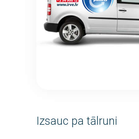
Izsauc pa tālruni