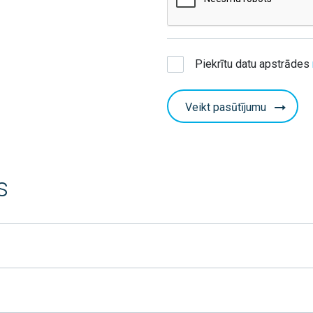
Piekrītu datu apstrādes
Veikt pasūtījumu
s