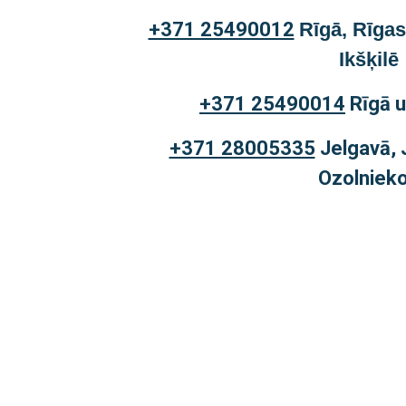
+371 25490012
Rīgā, Rīgas
Ikšķilē
+371 25490014
Rīgā u
+371 28005335
Jelgavā, 
Ozolniek