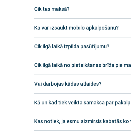
Cik tas maksā?
Kā var izsaukt mobilo apkalpošanu?
Cik ilgā laikā izpilda pasūtījumu?
Cik ilgā laikā no pieteikšanas brīža pie 
Vai darbojas kādas atlaides?
Kā un kad tiek veikta samaksa par pakal
Kas notiek, ja esmu aizmirsis kabatās ko 