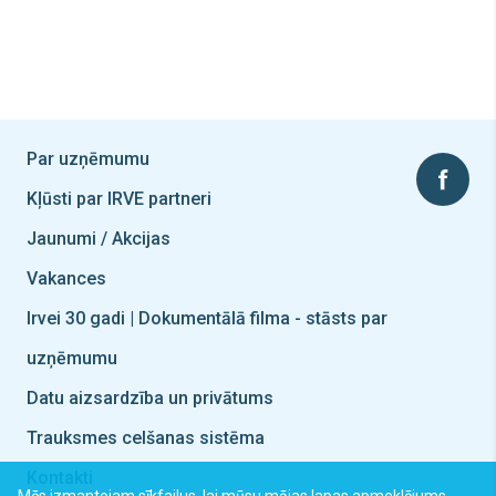
Par uzņēmumu
Kļūsti par IRVE partneri
Jaunumi / Akcijas
Vakances
Irvei 30 gadi | Dokumentālā filma - stāsts par
uzņēmumu
Datu aizsardzība un privātums
Trauksmes celšanas sistēma
Kontakti