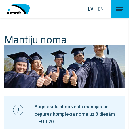
LV
EN
Mantiju noma
Augstskolu absolventa mantijas un
cepures komplekta noma uz 3 dienām
- EUR 20.