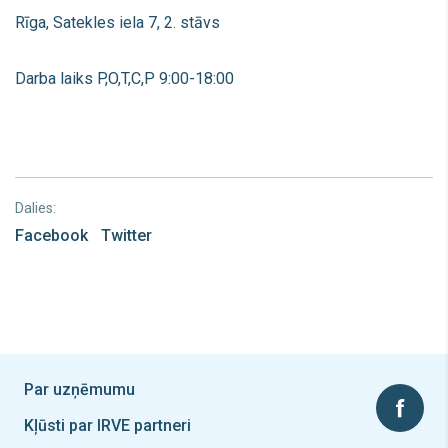
Rīga, Satekles iela 7, 2. stāvs
Darba laiks P,O,T,C,P 9:00-18:00
Dalies:
Facebook
Twitter
Par uzņēmumu
Kļūsti par IRVE partneri