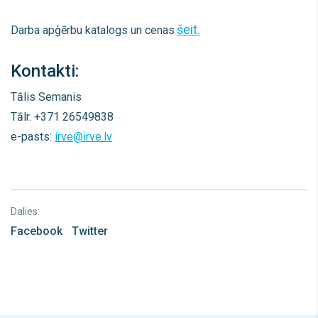
šeit.
Darba apģērbu katalogs un cenas
Kontakti:
Tālis Semanis
Tālr. +371 26549838
e-pasts:
irve@irve.lv
Dalies:
Facebook
Twitter