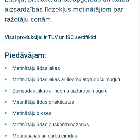
aizsardzības līdzekļus metinātājiem par
ražotāju cenām.
Visai produkcijai ir TUV un ISO sertifikāti.
Piedāvājam:
Metinātāju ādas jakas
Metinātāju ādas jakas ar liesmu atgrūdošu muguru
Zamšādas jakas ar liesmu aizturošu muguru
Metinātāju ādas priekšautus
Metinātāju bikses
Metinātāju ādas puskombinezonus
Metināšanas un darba cimdus