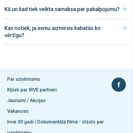
Kā un kad tiek veikta samaksa par pakalpojumu?
Kas notiek, ja esmu aizmirsis kabatās ko
vērtīgu?
Par uzņēmumu
Kļūsti par IRVE partneri
Jaunumi / Akcijas
Vakances
Irvei 30 gadi | Dokumentālā filma - stāsts par
uzņēmumu