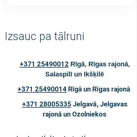
Izsauc pa tālruni
+371 25490012
Rīgā, Rīgas rajonā,
Salaspilī un Ikšķilē
+371 25490014
Rīgā un Rīgas rajonā
+371 28005335
Jelgavā, Jelgavas
rajonā un Ozolniekos