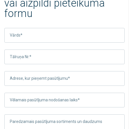
vai aizpildi pieteikuma
formu
Vārds*
Tālruņa Nr.*
Adrese, kur pieņemt pasūtījumu*
Vēlamais pasūtījuma nodošanas laiks*
Paredzamais pasūtījuma sortiments un daudzums