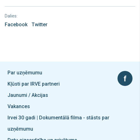
Dalies:
Facebook
Twitter
Par uzņēmumu
Kļūsti par IRVE partneri
Jaunumi / Akcijas
Vakances
Irvei 30 gadi | Dokumentālā filma - stāsts par
uzņēmumu