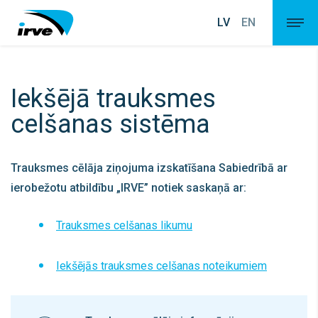
LV
EN
Iekšējā trauksmes
celšanas sistēma
Trauksmes cēlāja ziņojuma izskatīšana Sabiedrībā ar
ierobežotu atbildību „IRVE” notiek saskaņā ar:
Trauksmes celšanas likumu
Iekšējās trauksmes celšanas noteikumiem