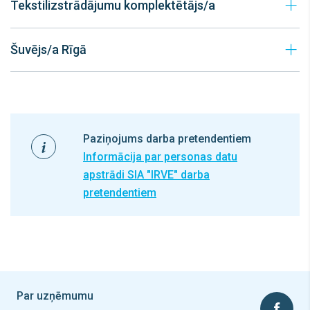
Tekstilizstrādājumu komplektētājs/a
Šuvējs/a Rīgā
Paziņojums darba pretendentiem
Informācija par personas datu
apstrādi SIA "IRVE" darba
pretendentiem
Par uzņēmumu