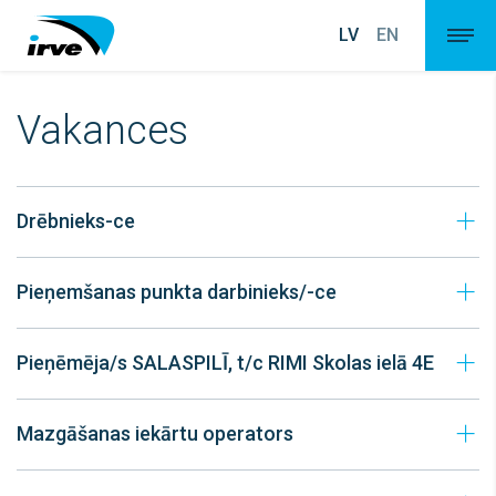
LV
EN
Vakances
Drēbnieks-ce
Pieņemšanas punkta darbinieks/-ce
Pieņēmēja/s SALASPILĪ, t/c RIMI Skolas ielā 4E
Mazgāšanas iekārtu operators