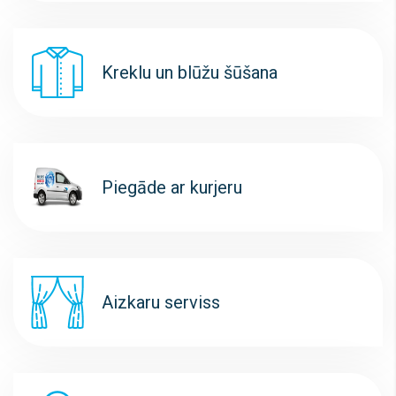
Kreklu un blūžu šūšana
Piegāde ar kurjeru
Aizkaru serviss