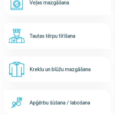
Veļas mazgāšana
Tautas tērpu tīrīšana
Kreklu un blūžu mazgāšana
Apģērbu šūšana / labošana