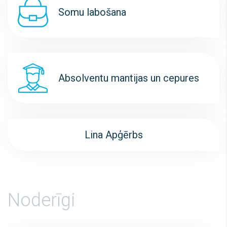
Somu labošana
Absolventu mantijas un cepures
Lina Apģērbs
Noderīgi