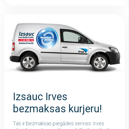
Izsauc Irves
bezmaksas kurjeru!
Tas ir bezmaksas piegādes serviss. Irves