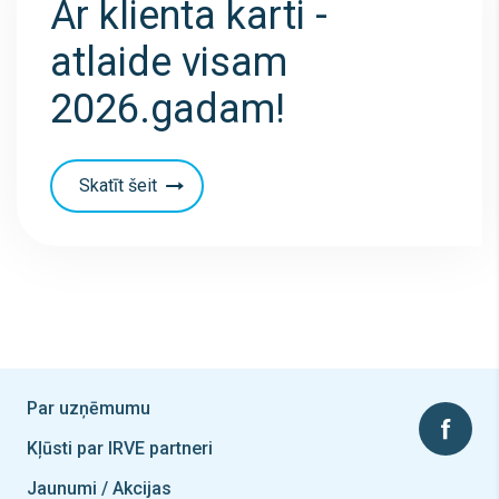
Ar klienta karti -
atlaide visam
2026.gadam!
Skatīt šeit
Par uzņēmumu
Kļūsti par IRVE partneri
Jaunumi / Akcijas